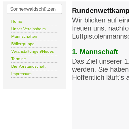
Sonnenwaldschützen
Rundenwettkamp
Wir blicken auf ei
Home
freuen uns, nachf
Unser Vereinsheim
Luftpistolenmannsc
Mannschaften
Böllergruppe
1. Mannschaft
Veranstaltungen/Neues
Termine
Das Ziel unserer 1
Die Vorstandschaft
werden. Sie haben
Impressum
Hoffentlich läuft'